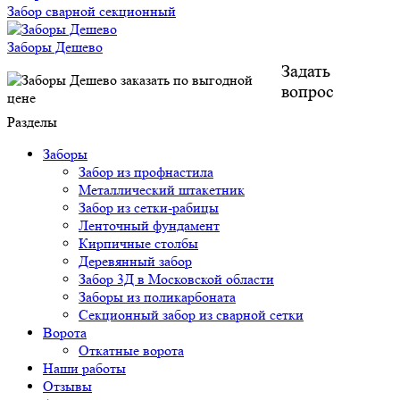
Забор сварной секционный
Заборы Дешево
Задать
вопрос
Разделы
Заборы
Забор из профнастила
Металлический штакетник
Забор из сетки-рабицы
Ленточный фундамент
Кирпичные столбы
Деревянный забор
Забор 3Д в Московской области
Заборы из поликарбоната
Секционный забор из сварной сетки
Ворота
Откатные ворота
Наши работы
Отзывы