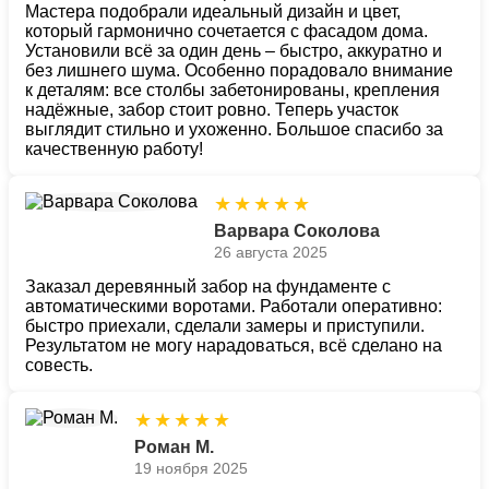
Мастера подобрали идеальный дизайн и цвет,
который гармонично сочетается с фасадом дома.
Установили всё за один день – быстро, аккуратно и
без лишнего шума. Особенно порадовало внимание
к деталям: все столбы забетонированы, крепления
надёжные, забор стоит ровно. Теперь участок
выглядит стильно и ухоженно. Большое спасибо за
качественную работу!
★
★
★
★
★
Варвара Соколова
26 августа 2025
Заказал деревянный забор на фундаменте с
автоматическими воротами. Работали оперативно:
быстро приехали, сделали замеры и приступили.
Результатом не могу нарадоваться, всё сделано на
совесть.
★
★
★
★
★
Роман М.
19 ноября 2025