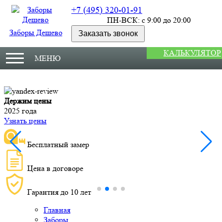
+7 (495) 320-01-91
ПН-ВСК: с 9:00 до 20:00
Заборы Дешево
Заказать звонок
КАЛЬКУЛЯТОР
МЕНЮ
Держим цены
М
2025 года
У
Узнать цены
Бесплатный замер
Цена в договоре
Гарантия до 10 лет
Главная
Заборы