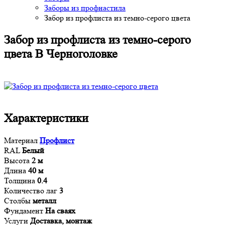
Заборы из профнастила
Забор из профлиста из темно-серого цвета
Забор из профлиста из темно-серого
цвета В Черноголовке
Характеристики
Материал
Профлист
RAL
Белый
Высота
2 м
Длина
40 м
Толщина
0.4
Количество лаг
3
Столбы
металл
Фундамент
На сваях
Услуги
Доставка, монтаж