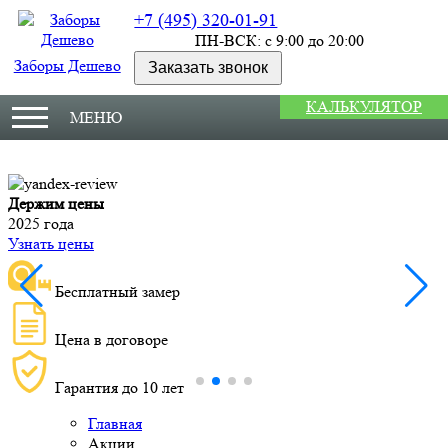
+7 (495) 320-01-91
ПН-ВСК: с 9:00 до 20:00
Заборы Дешево
Заказать звонок
КАЛЬКУЛЯТОР
МЕНЮ
Держим цены
М
2025 года
У
Узнать цены
Бесплатный замер
Цена в договоре
Гарантия до 10 лет
Главная
Акции