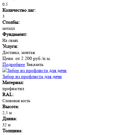
0,5
Количество лаг:
3
Столбы:
металл
Фундамент:
На сваях
Услуги:
Доставка, монтаж
Цена:
от 2 200 руб./п.м.
Подробнее
Заказать
Забор из профлиста для дачи
Материал:
профнастил
RAL:
Слоновая кость
Высота:
2,5 м
Длина:
32 м
Толщина: