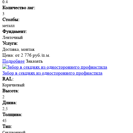
0.4
Количество лаг:
3
Столбы:
металл
Фундамент:
Ленточный
Услуги:
Доставка, монтаж
Цена:
от 2 776 руб./п.м.
Подробнее
Заказать
Забор в секциях из одностороннего профнастила
RAL:
Коричневый
Высота:
2
Длина:
2,5
Толщина:
45
Тип:
Секционный