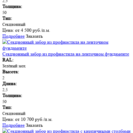
2,5
Толщина:
50
Тип:
Секционный
Цена:
от 4 500 руб./п.м.
Подробнее
Заказать
Секционный забор из профнастила на ленточном фундаменте
RAL:
Зелёный мох
Высота:
2
Длина:
2,5
Толщина:
50
Тип:
Секционный
Цена:
от 10 700 руб./п.м.
Подробнее
Заказать