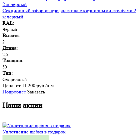
Секционный забор из профнастила с кирпичными столбами 2
м чёрный
RAL:
Чёрный
Высота:
2
Длина:
2,5
Толщина:
50
Тип:
Секционный
Цена:
от 11 200 руб./п.м.
Подробнее
Заказать
Наши акции
Уплотнение щебня в подарок