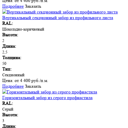
Цена:
от 4 400 руб./п.м.
Подробнее
Заказать
Вертикальный секционный забор из профильного листа
RAL:
Шоколадно-коричневый
Высота:
2
Длина:
2,5
Толщина:
50
Тип:
Секционный
Цена:
от 4 400 руб./п.м.
Подробнее
Заказать
Горизонтальный забор из серого профнастила
RAL:
Серый
Высота:
3
Длина: