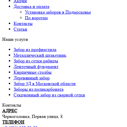
Акции
Доставка и оплата
Установка заборов в Подмосковье
По воротам
Контакты
Статьи
Наши услуги
Забор из профнастила
Металлический штакетник
Забор из сетки-рабицы
Ленточный фундамент
Кирпичные столбы
Деревянный забор
Забор 3Д в Московской области
Заборы из поликарбоната
Секционный забор из сварной сетки
Контакты
АДРЕС
Черноголовка, Первая улица, 8
ТЕЛЕФОН