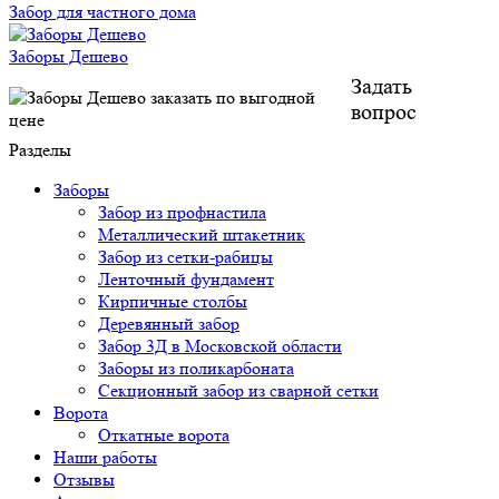
Забор для частного дома
Заборы Дешево
Задать
вопрос
Разделы
Заборы
Забор из профнастила
Металлический штакетник
Забор из сетки-рабицы
Ленточный фундамент
Кирпичные столбы
Деревянный забор
Забор 3Д в Московской области
Заборы из поликарбоната
Секционный забор из сварной сетки
Ворота
Откатные ворота
Наши работы
Отзывы