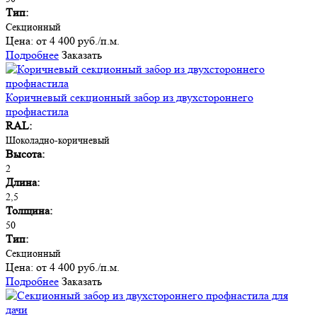
Тип:
Секционный
Цена:
от 4 400 руб./п.м.
Подробнее
Заказать
Коричневый секционный забор из двухстороннего
профнастила
RAL:
Шоколадно-коричневый
Высота:
2
Длина:
2,5
Толщина:
50
Тип:
Секционный
Цена:
от 4 400 руб./п.м.
Подробнее
Заказать