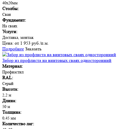
40х20мм
Столбы:
Сваи
Фундамент:
На сваях
Услуги:
Доставка, монтаж
Цена:
от 1 953 руб./п.м.
Подробнее
Заказать
Забор из профлиста на винтовых сваях односторонний
Материал:
Профнастил
RAL:
Серый
Высота:
2,2 м
Длина:
50 м
Толщина:
0,45 мм
Количество лаг: