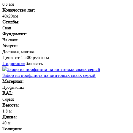
0,3 мм
Количество лаг:
40х20мм
Столбы:
Сваи
Фундамент:
На сваях
Услуги:
Доставка, монтаж
Цена:
от 1 500 руб./п.м.
Подробнее
Заказать
Забор из профлиста на винтовых сваях серый
Материал:
Профнастил
RAL:
Серый
Высота:
1,8 м
Длина:
40 м
Толщина: