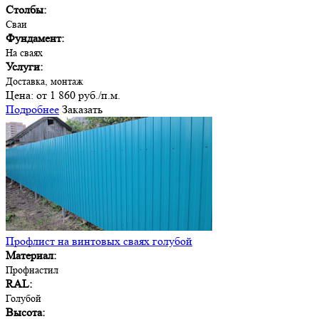
Столбы:
Сваи
Фундамент:
На сваях
Услуги:
Доставка, монтаж
Цена:
от 1 860 руб./п.м.
Подробнее
Заказать
Профлист на винтовых сваях голубой
Материал:
Профнастил
RAL:
Голубой
Высота: