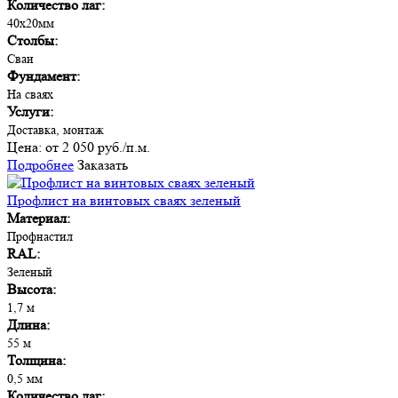
Количество лаг:
40х20мм
Столбы:
Сваи
Фундамент:
На сваях
Услуги:
Доставка, монтаж
Цена:
от 2 050 руб./п.м.
Подробнее
Заказать
Профлист на винтовых сваях зеленый
Материал:
Профнастил
RAL:
Зеленый
Высота:
1,7 м
Длина:
55 м
Толщина:
0,5 мм
Количество лаг: