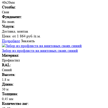
40х20мм
Столбы:
Сваи
Фундамент:
На сваях
Услуги:
Доставка, монтаж
Цена:
от 1 864 руб./п.м.
Подробнее
Заказать
Забор из профлиста на винтовых сваях синий
Материал:
Профнастил
RAL:
Синий
Высота:
1,8 м
Длина:
50 м
Толщина:
0,45 мм
Количество лаг: