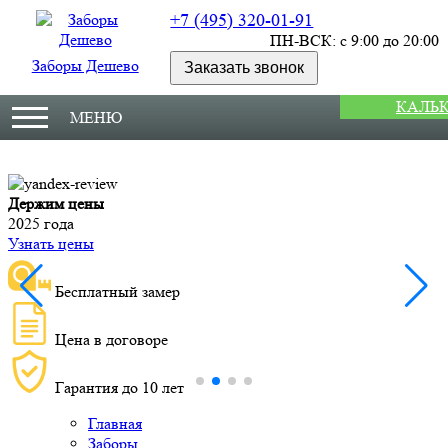
+7 (495) 320-01-91
ПН-ВСК: с 9:00 до 20:00
Заборы Дешево
Заказать звонок
КАЛЬ
МЕНЮ
Держим цены
М
2025 года
У
Узнать цены
Бесплатный замер
Цена в договоре
Гарантия до 10 лет
Главная
Заборы