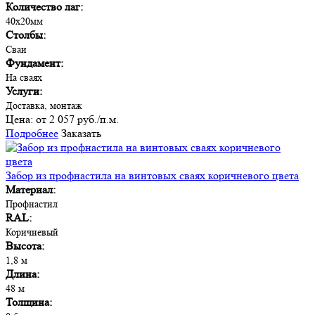
Количество лаг:
40х20мм
Столбы:
Сваи
Фундамент:
На сваях
Услуги:
Доставка, монтаж
Цена:
от 2 057 руб./п.м.
Подробнее
Заказать
Забор из профнастила на винтовых сваях коричневого цвета
Материал:
Профнастил
RAL:
Коричневый
Высота:
1,8 м
Длина:
48 м
Толщина: