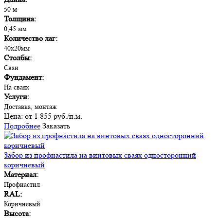
50 м
Толщина:
0,45 мм
Количество лаг:
40х20мм
Столбы:
Сваи
Фундамент:
На сваях
Услуги:
Доставка, монтаж
Цена:
от 1 855 руб./п.м.
Подробнее
Заказать
Забор из профнастила на винтовых сваях односторонний
коричневый
Материал:
Профнастил
RAL:
Коричневый
Высота: