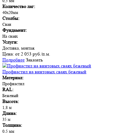
0,5 мм
Количество лаг:
40х20мм
Столбы:
Сваи
Фундамент:
На сваях
Услуги:
Доставка, монтаж
Цена:
от 2 053 руб./п.м.
Подробнее
Заказать
Профнастил на винтовых сваях бежевый
Материал:
Профнастил
RAL:
Бежевый
Высота:
1,8 м
Длина:
35 м
Толщина:
0,5 мм