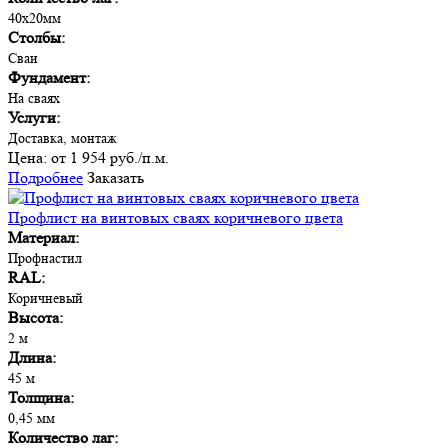
40х20мм
Столбы:
Сваи
Фундамент:
На сваях
Услуги:
Доставка, монтаж
Цена:
от 1 954 руб./п.м.
Подробнее
Заказать
Профлист на винтовых сваях коричневого цвета
Материал:
Профнастил
RAL:
Коричневый
Высота:
2 м
Длина:
45 м
Толщина:
0,45 мм
Количество лаг: