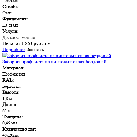
40х20мм
Столбы:
Сваи
Фундамент:
На сваях
Услуги:
Доставка, монтаж
Цена:
от 1 863 руб./п.м.
Подробнее
Заказать
Забор из профлиста на винтовых сваях бордовый
Материал:
Профнастил
RAL:
Бордовый
Высота:
1,8 м
Длина:
61 м
Толщина:
0,45 мм
Количество лаг:
40х20мм