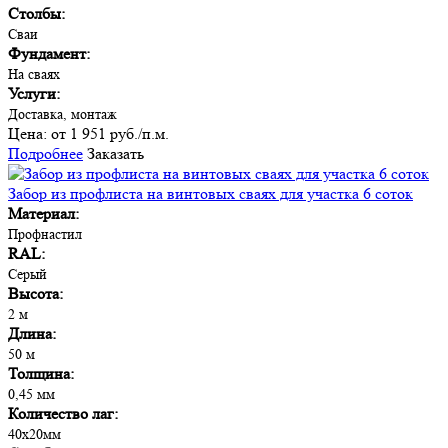
Столбы:
Сваи
Фундамент:
На сваях
Услуги:
Доставка, монтаж
Цена:
от 1 951 руб./п.м.
Подробнее
Заказать
Забор из профлиста на винтовых сваях для участка 6 соток
Материал:
Профнастил
RAL:
Серый
Высота:
2 м
Длина:
50 м
Толщина:
0,45 мм
Количество лаг:
40х20мм