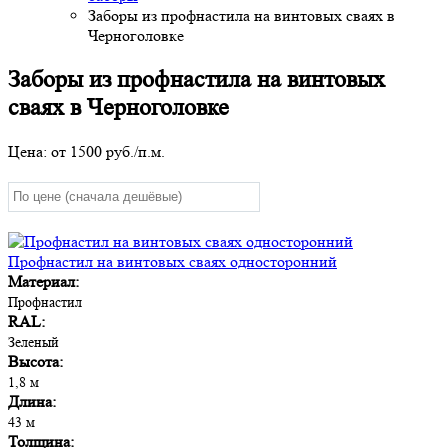
Заборы из профнастила на винтовых сваях в
Черноголовке
Заборы из профнастила на винтовых
сваях в Черноголовке
Цена: от
1500
руб./п.м.
Профнастил на винтовых сваях односторонний
Материал:
Профнастил
RAL:
Зеленый
Высота:
1,8 м
Длина:
43 м
Толщина: