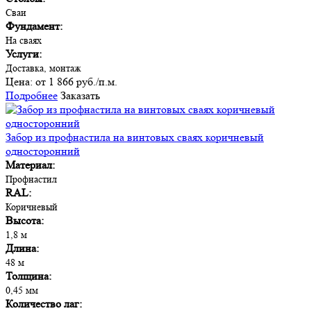
Сваи
Фундамент:
На сваях
Услуги:
Доставка, монтаж
Цена:
от 1 866 руб./п.м.
Подробнее
Заказать
Забор из профнастила на винтовых сваях коричневый
односторонний
Материал:
Профнастил
RAL:
Коричневый
Высота:
1,8 м
Длина:
48 м
Толщина:
0,45 мм
Количество лаг: