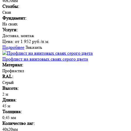
40х20мм
Столбы:
Сваи
Фундамент:
На сваях
Услуги:
Доставка, монтаж
Цена:
от 1 952 руб./п.м.
Подробнее
Заказать
Профлист на винтовых сваях серого цвета
Материал:
Профнастил
RAL:
Серый
Высота:
2 м
Длина:
45 м
Толщина:
0,45 мм
Количество лаг:
40х20мм