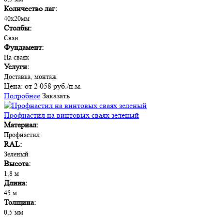
Количество лаг:
40х20мм
Столбы:
Сваи
Фундамент:
На сваях
Услуги:
Доставка, монтаж
Цена:
от 2 058 руб./п.м.
Подробнее
Заказать
Профнастил на винтовых сваях зеленый
Материал:
Профнастил
RAL:
Зеленый
Высота:
1,8 м
Длина:
45 м
Толщина:
0,5 мм