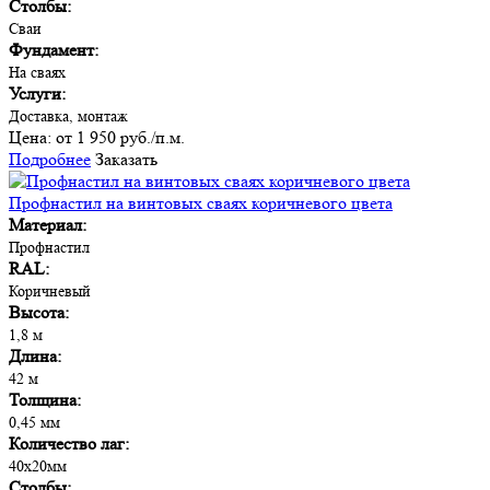
Столбы:
Сваи
Фундамент:
На сваях
Услуги:
Доставка, монтаж
Цена:
от 1 950 руб./п.м.
Подробнее
Заказать
Профнастил на винтовых сваях коричневого цвета
Материал:
Профнастил
RAL:
Коричневый
Высота:
1,8 м
Длина:
42 м
Толщина:
0,45 мм
Количество лаг:
40х20мм
Столбы: