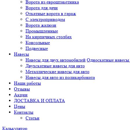
Ворота из евроштакетника
Ворота для дачи
Откатные ворота в гараж
С электроприводом
Ворота жалюзи
Промышленные
На кирпичных столбах
Консольные
Подвесные
Навесы
Навесы для двух автомобилей
Односкатные навесы 
Двухскатные навесы для авто
Металлические навесы для авто
Навесы для авто из поликарбоната
Наши работы
Отзывы
Акции
ДОСТАВКА И ОПЛАТА
Цены
Контакты
Статьи
Калькулятор