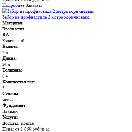
Подробнее
Заказать
Забор из профнастила 2 метра коричневый
Материал:
Профнастил
RAL:
Коричневый
Высота:
2 м
Длина:
24 м
Толщина:
0,4
Количество лаг:
3
Столбы:
металл
Фундамент:
На сваях
Услуги:
Доставка, монтаж
Цена:
от 1 860 руб./п.м.