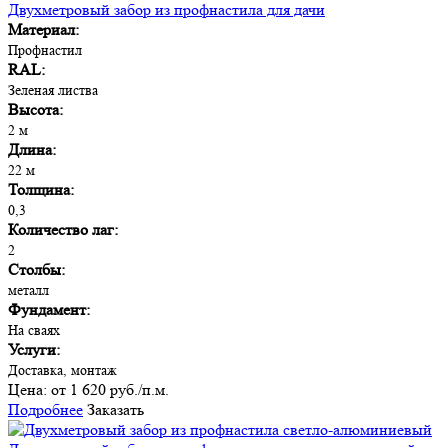
Двухметровый забор из профнастила для дачи
Материал:
Профнастил
RAL:
Зеленая листва
Высота:
2 м
Длина:
22 м
Толщина:
0,3
Количество лаг:
2
Столбы:
металл
Фундамент:
На сваях
Услуги:
Доставка, монтаж
Цена:
от 1 620 руб./п.м.
Подробнее
Заказать