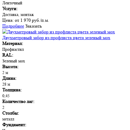
Ленточный
Услуги:
Доставка, монтаж
Цена:
от 1 970 руб./п.м.
Подробнее
Заказать
Двухметровый забор из профлиста цвета зеленый мох
Материал:
Профнастил
RAL:
Зеленый мох
Высота:
2 м
Длина:
28 м
Толщина:
0,45
Количество лаг:
2
Столбы:
металл
Фундамент: