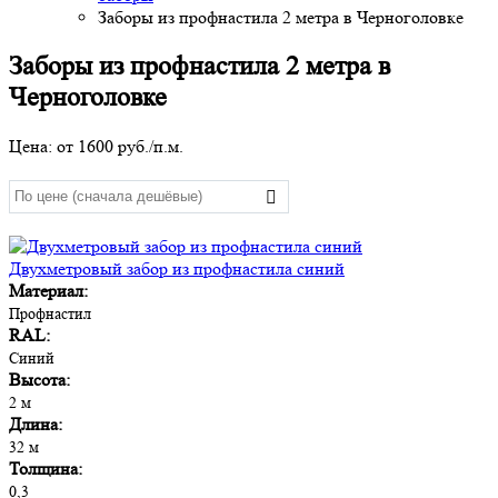
Заборы из профнастила 2 метра в Черноголовке
Заборы из профнастила 2 метра в
Черноголовке
Цена: от
1600
руб./п.м.
Двухметровый забор из профнастила синий
Материал:
Профнастил
RAL:
Синий
Высота:
2 м
Длина:
32 м
Толщина:
0,3