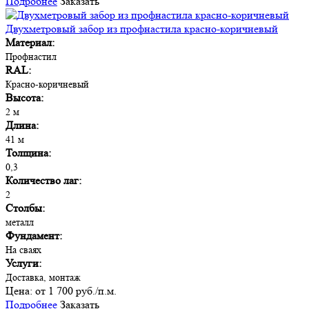
Подробнее
Заказать
Двухметровый забор из профнастила красно-коричневый
Материал:
Профнастил
RAL:
Красно-коричневый
Высота:
2 м
Длина:
41 м
Толщина:
0,3
Количество лаг:
2
Столбы:
металл
Фундамент:
На сваях
Услуги:
Доставка, монтаж
Цена:
от 1 700 руб./п.м.
Подробнее
Заказать