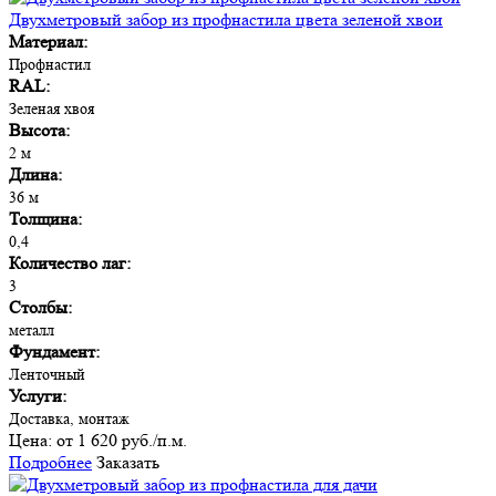
Двухметровый забор из профнастила цвета зеленой хвои
Материал:
Профнастил
RAL:
Зеленая хвоя
Высота:
2 м
Длина:
36 м
Толщина:
0,4
Количество лаг:
3
Столбы:
металл
Фундамент:
Ленточный
Услуги:
Доставка, монтаж
Цена:
от 1 620 руб./п.м.
Подробнее
Заказать