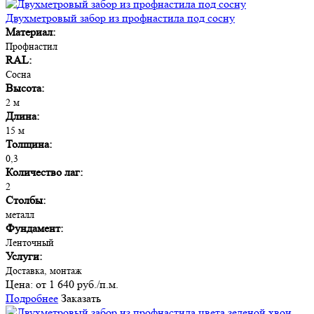
Двухметровый забор из профнастила под сосну
Материал:
Профнастил
RAL:
Сосна
Высота:
2 м
Длина:
15 м
Толщина:
0,3
Количество лаг:
2
Столбы:
металл
Фундамент:
Ленточный
Услуги:
Доставка, монтаж
Цена:
от 1 640 руб./п.м.
Подробнее
Заказать