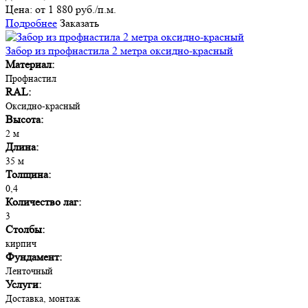
Цена:
от 1 880 руб./п.м.
Подробнее
Заказать
Забор из профнастила 2 метра оксидно-красный
Материал:
Профнастил
RAL:
Оксидно-красный
Высота:
2 м
Длина:
35 м
Толщина:
0,4
Количество лаг:
3
Столбы:
кирпич
Фундамент:
Ленточный
Услуги:
Доставка, монтаж