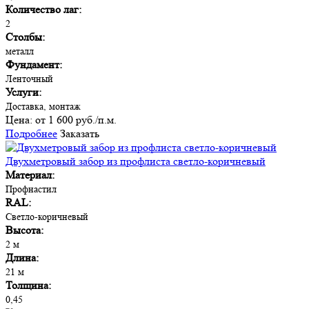
Количество лаг:
2
Столбы:
металл
Фундамент:
Ленточный
Услуги:
Доставка, монтаж
Цена:
от 1 600 руб./п.м.
Подробнее
Заказать
Двухметровый забор из профлиста светло-коричневый
Материал:
Профнастил
RAL:
Светло-коричневый
Высота:
2 м
Длина:
21 м
Толщина:
0,45