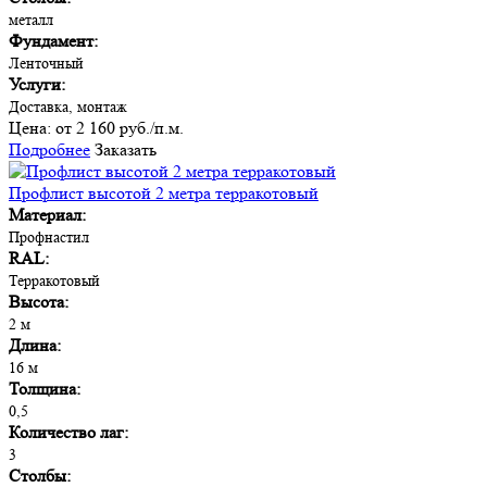
металл
Фундамент:
Ленточный
Услуги:
Доставка, монтаж
Цена:
от 2 160 руб./п.м.
Подробнее
Заказать
Профлист высотой 2 метра терракотовый
Материал:
Профнастил
RAL:
Терракотовый
Высота:
2 м
Длина:
16 м
Толщина:
0,5
Количество лаг:
3
Столбы: