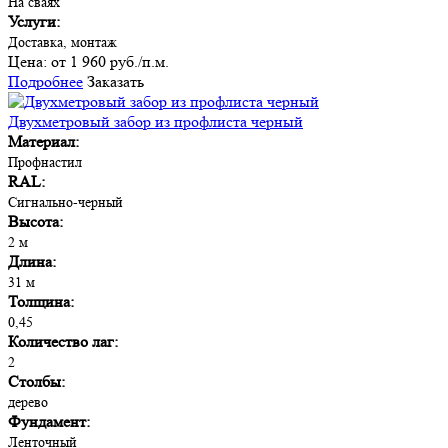
На сваях
Услуги:
Доставка, монтаж
Цена:
от 1 960 руб./п.м.
Подробнее
Заказать
Двухметровый забор из профлиста черный
Материал:
Профнастил
RAL:
Сигнально-черный
Высота:
2 м
Длина:
31 м
Толщина:
0,45
Количество лаг:
2
Столбы:
дерево
Фундамент:
Ленточный