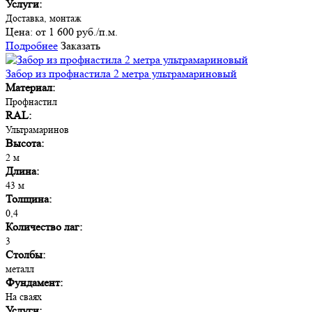
Услуги:
Доставка, монтаж
Цена:
от 1 600 руб./п.м.
Подробнее
Заказать
Забор из профнастила 2 метра ультрамариновый
Материал:
Профнастил
RAL:
Ультрамаринов
Высота:
2 м
Длина:
43 м
Толщина:
0,4
Количество лаг:
3
Столбы:
металл
Фундамент:
На сваях
Услуги: