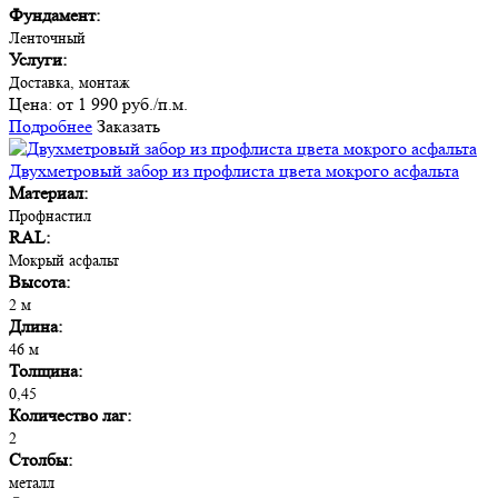
Фундамент:
Ленточный
Услуги:
Доставка, монтаж
Цена:
от 1 990 руб./п.м.
Подробнее
Заказать
Двухметровый забор из профлиста цвета мокрого асфальта
Материал:
Профнастил
RAL:
Мокрый асфальт
Высота:
2 м
Длина:
46 м
Толщина:
0,45
Количество лаг:
2
Столбы:
металл