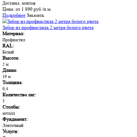
Доставка, монтаж
Цена:
от 1 890 руб./п.м.
Подробнее
Заказать
Забор из профнастила 2 метра белого цвета
Материал:
Профнастил
RAL:
Белый
Высота:
2 м
Длина:
19 м
Толщина:
0,4
Количество лаг:
3
Столбы:
металл
Фундамент:
Ленточный
Услуги: