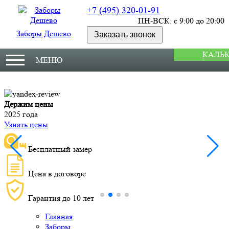
+7 (495) 320-01-91
ПН-ВСК: с 9:00 до 20:00
Заборы Дешево
Заказать звонок
КАЛЬ
МЕНЮ
Держим цены
М
2025 года
У
Узнать цены
Бесплатный замер
Цена в договоре
Гарантия до 10 лет
Главная
Заборы