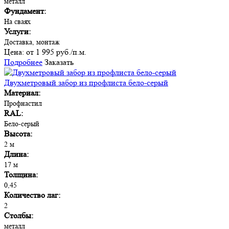
металл
Фундамент:
На сваях
Услуги:
Доставка, монтаж
Цена:
от 1 995 руб./п.м.
Подробнее
Заказать
Двухметровый забор из профлиста бело-серый
Материал:
Профнастил
RAL:
Бело-серый
Высота:
2 м
Длина:
17 м
Толщина:
0,45
Количество лаг:
2
Столбы:
металл