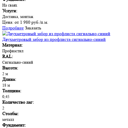
На сваях
Услуги:
Доставка, монтаж
Цена:
от 1 980 руб./п.м.
Подробнее
Заказать
Двухметровый забор из профлиста сигнально-синий
Материал:
Профнастил
RAL:
Сигнально-синий
Высота:
2 м
Длина:
18 м
Толщина:
0,45
Количество лаг:
2
Столбы:
металл
Фундамент: