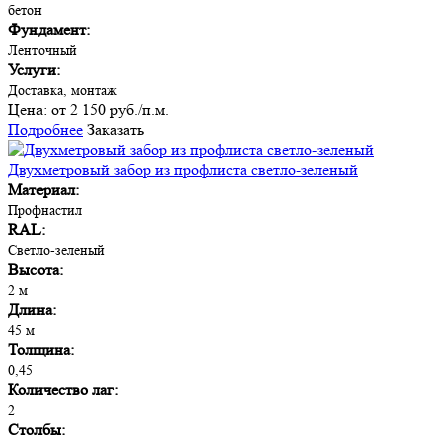
бетон
Фундамент:
Ленточный
Услуги:
Доставка, монтаж
Цена:
от 2 150 руб./п.м.
Подробнее
Заказать
Двухметровый забор из профлиста светло-зеленый
Материал:
Профнастил
RAL:
Светло-зеленый
Высота:
2 м
Длина:
45 м
Толщина:
0,45
Количество лаг:
2
Столбы: