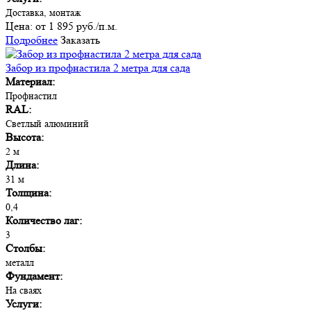
Доставка, монтаж
Цена:
от 1 895 руб./п.м.
Подробнее
Заказать
Забор из профнастила 2 метра для сада
Материал:
Профнастил
RAL:
Светлый алюминий
Высота:
2 м
Длина:
31 м
Толщина:
0,4
Количество лаг:
3
Столбы:
металл
Фундамент:
На сваях
Услуги: