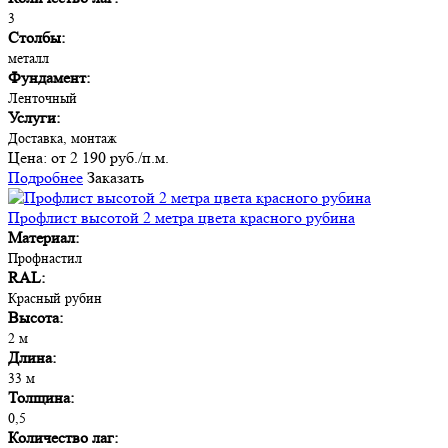
3
Столбы:
металл
Фундамент:
Ленточный
Услуги:
Доставка, монтаж
Цена:
от 2 190 руб./п.м.
Подробнее
Заказать
Профлист высотой 2 метра цвета красного рубина
Материал:
Профнастил
RAL:
Красный рубин
Высота:
2 м
Длина:
33 м
Толщина:
0,5
Количество лаг: