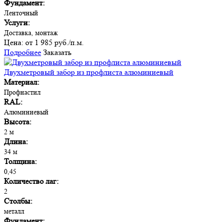
Фундамент:
Ленточный
Услуги:
Доставка, монтаж
Цена:
от 1 985 руб./п.м.
Подробнее
Заказать
Двухметровый забор из профлиста алюминиевый
Материал:
Профнастил
RAL:
Алюминиевый
Высота:
2 м
Длина:
34 м
Толщина:
0,45
Количество лаг:
2
Столбы:
металл
Фундамент: