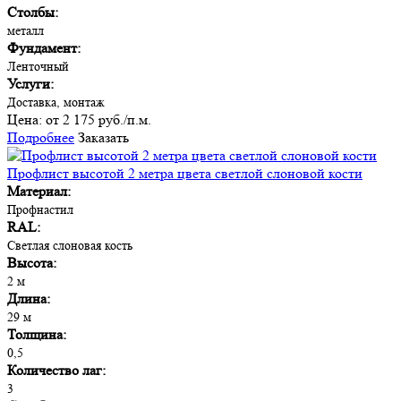
Столбы:
металл
Фундамент:
Ленточный
Услуги:
Доставка, монтаж
Цена:
от 2 175 руб./п.м.
Подробнее
Заказать
Профлист высотой 2 метра цвета светлой слоновой кости
Материал:
Профнастил
RAL:
Светлая слоновая кость
Высота:
2 м
Длина:
29 м
Толщина:
0,5
Количество лаг:
3