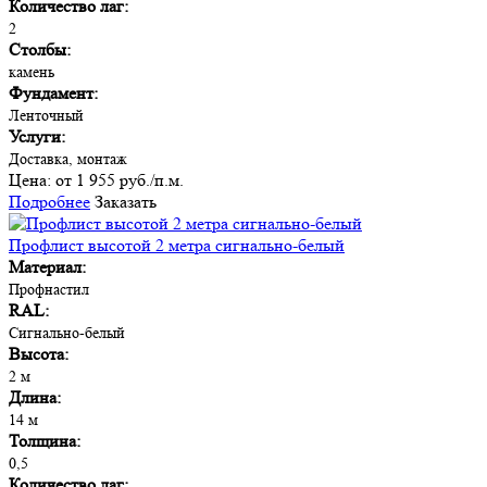
Количество лаг:
2
Столбы:
камень
Фундамент:
Ленточный
Услуги:
Доставка, монтаж
Цена:
от 1 955 руб./п.м.
Подробнее
Заказать
Профлист высотой 2 метра сигнально-белый
Материал:
Профнастил
RAL:
Сигнально-белый
Высота:
2 м
Длина:
14 м
Толщина:
0,5
Количество лаг: