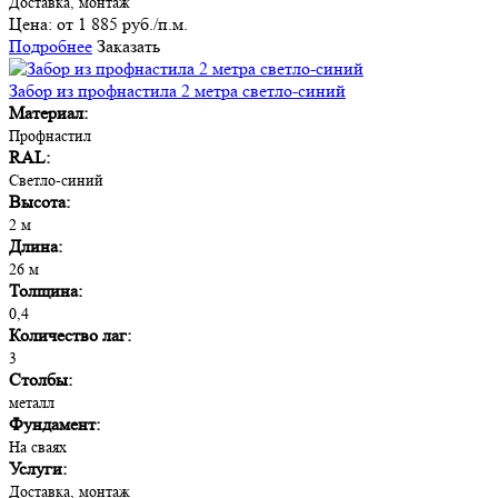
Доставка, монтаж
Цена:
от 1 885 руб./п.м.
Подробнее
Заказать
Забор из профнастила 2 метра светло-синий
Материал:
Профнастил
RAL:
Cветло-синий
Высота:
2 м
Длина:
26 м
Толщина:
0,4
Количество лаг:
3
Столбы:
металл
Фундамент:
На сваях
Услуги:
Доставка, монтаж