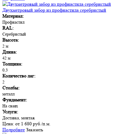
Двухметровый забор из профнастила серебристый
Материал:
Профнастил
RAL:
Серебристый
Высота:
2 м
Длина:
42 м
Толщина:
0,3
Количество лаг:
2
Столбы:
металл
Фундамент:
На сваях
Услуги:
Доставка, монтаж
Цена:
от 1 680 руб./п.м.
Подробнее
Заказать