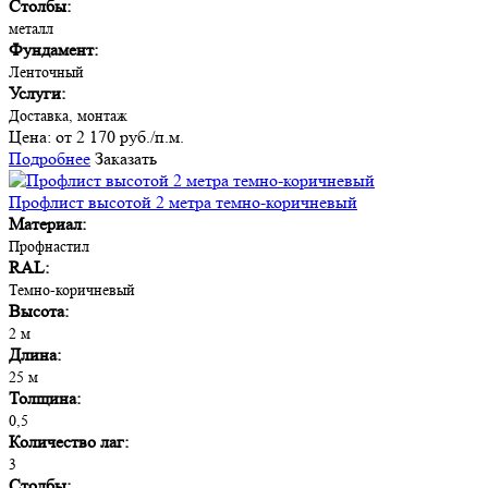
Столбы:
металл
Фундамент:
Ленточный
Услуги:
Доставка, монтаж
Цена:
от 2 170 руб./п.м.
Подробнее
Заказать
Профлист высотой 2 метра темно-коричневый
Материал:
Профнастил
RAL:
Темно-коричневый
Высота:
2 м
Длина:
25 м
Толщина:
0,5
Количество лаг:
3
Столбы: