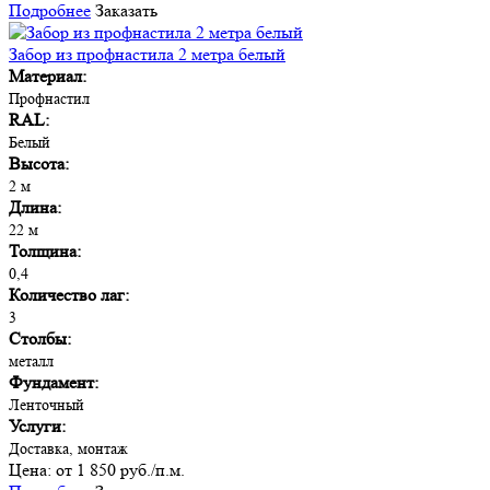
Подробнее
Заказать
Забор из профнастила 2 метра белый
Материал:
Профнастил
RAL:
Белый
Высота:
2 м
Длина:
22 м
Толщина:
0,4
Количество лаг:
3
Столбы:
металл
Фундамент:
Ленточный
Услуги:
Доставка, монтаж
Цена:
от 1 850 руб./п.м.