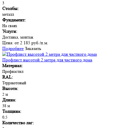
3
Столбы:
металл
Фундамент:
На сваях
Услуги:
Доставка, монтаж
Цена:
от 2 185 руб./п.м.
Подробнее
Заказать
Профлист высотой 2 метра для частного дома
Материал:
Профнастил
RAL:
Терракотовый
Высота:
2 м
Длина:
38 м
Толщина:
0,5
Количество лаг: