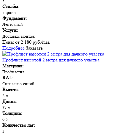
3
Столбы:
кирпич
Фундамент:
Ленточный
Услуги:
Доставка, монтаж
Цена:
от 2 180 руб./п.м.
Подробнее
Заказать
Профлист высотой 2 метра для дачного участка
Материал:
Профнастил
RAL:
Сигнально-синий
Высота:
2 м
Длина:
37 м
Толщина:
0,5
Количество лаг:
3