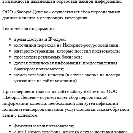
возможности дальнейшей обработки данной информации.
ООО «Заборы Дешево» осуществляет сбор персональных
данных клиента в следующих категориях:
Техническая информация:
время доступа и IP-адрес;
источники перехода на Интернет-ресурс компании;
интернет-страницы, которые посетил пользователь;
просмотры рекламных баннеров;
другая техническая информация, предоставленная
браузером пользователя;
номер телефона клиента (в случае звонка на номера,
указанные на сайте компании).
При совершении заказа на сайте zabory-deshevo.ru, ООО
«Заборы Дешево» осуществляет сбор персональной
информации клиента, необходимой для аутентификации
пользователя/персонализации услуг/доставки заказа/обратной
связи с клиентом:
фамилия и имя пользователя;
e-mail, номер телефона, адрес (в случае доставки товара