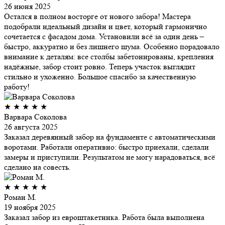
26 июня 2025
Остался в полном восторге от нового забора! Мастера
подобрали идеальный дизайн и цвет, который гармонично
сочетается с фасадом дома. Установили всё за один день –
быстро, аккуратно и без лишнего шума. Особенно порадовало
внимание к деталям: все столбы забетонированы, крепления
надёжные, забор стоит ровно. Теперь участок выглядит
стильно и ухоженно. Большое спасибо за качественную
работу!
★
★
★
★
★
Варвара Соколова
26 августа 2025
Заказал деревянный забор на фундаменте с автоматическими
воротами. Работали оперативно: быстро приехали, сделали
замеры и приступили. Результатом не могу нарадоваться, всё
сделано на совесть.
★
★
★
★
★
Роман М.
19 ноября 2025
Заказал забор из евроштакетника. Работа была выполнена