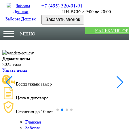
+7 (495) 320-01-91
ПН-ВСК: с 9:00 до 20:00
Заборы Дешево
Заказать звонок
КАЛЬКУЛЯТОР
МЕНЮ
Держим цены
М
2025 года
У
Узнать цены
Бесплатный замер
Цена в договоре
Гарантия до 10 лет
Главная
Заборы