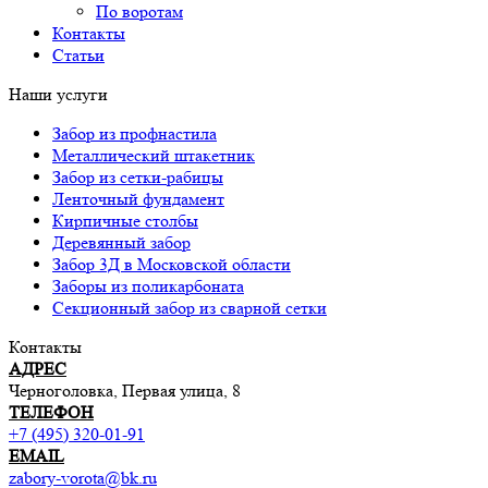
По воротам
Контакты
Статьи
Наши услуги
Забор из профнастила
Металлический штакетник
Забор из сетки-рабицы
Ленточный фундамент
Кирпичные столбы
Деревянный забор
Забор 3Д в Московской области
Заборы из поликарбоната
Секционный забор из сварной сетки
Контакты
АДРЕС
Черноголовка, Первая улица, 8
ТЕЛЕФОН
+7 (495) 320-01-91
EMAIL
zabory-vorota@bk.ru