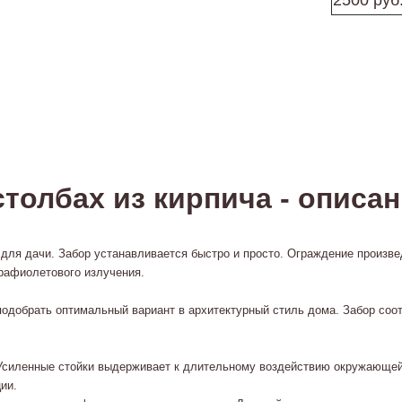
2500 руб
столбах из кирпича - описа
 для дачи. Забор устанавливается быстро и просто. Ограждение произв
трафиолетового излучения.
подобрать оптимальный вариант в архитектурный стиль дома. Забор с
Усиленные стойки выдерживает к длительному воздействию окружающей 
ии.