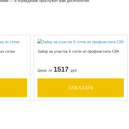
ениям — и ограждение прослужит вам десятилетия.
из сетки
Забор на участок 6 соток из профнастила С8А
1517
Цена:
от
руб.
ЗАКАЗАТЬ