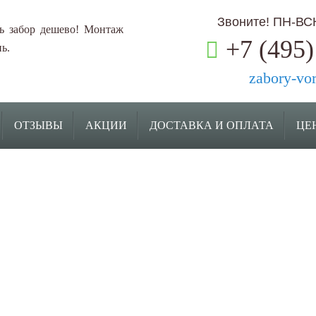
Звоните! ПН-ВСК:
ь забор дешево! Монтаж
+7 (495)
ь.
zabory-vo
ОТЗЫВЫ
АКЦИИ
ДОСТАВКА И ОПЛАТА
ЦЕ