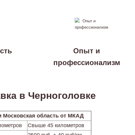
сть
Опыт и
профессионализм
вка в Черноголовке
и Московская область от МКАД
лометров
Свыше 45 километров