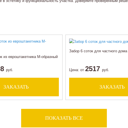
ие в эстетику и функциональность участка. Доверяйте проверенным реш
Забор 6 соток для частного дома 
ок из евроштакетника М-образный
98
2517
руб.
Цена:
от
руб.
ЗАКАЗАТЬ
ЗАКАЗАТЬ
ПОКАЗАТЬ ВСЕ