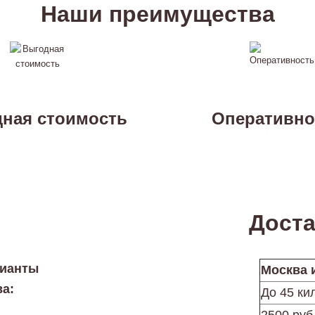
Наши преимущества
ная стоимость
Оперативно
Доста
рианты
Москва 
ва:
До 45 ки