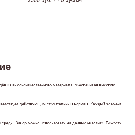
.
2500 руб. + 40 руб/км
ние
едён из высококачественного материала, обеспечивая высокую
оответствует действующим строительным нормам. Каждый элемент
среды. Забор можно использовать на дачных участках. Гибкость