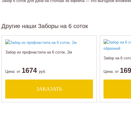
Забор 6 соток для дачи на столбах из кирпича — это выгодное вложен
Другие наши Заборы на 6 соток
Забор из профнастила на 6 соток, 2м
Забор на 6 сот
1674
16
Цена:
от
руб.
Цена:
от
ЗАКАЗАТЬ