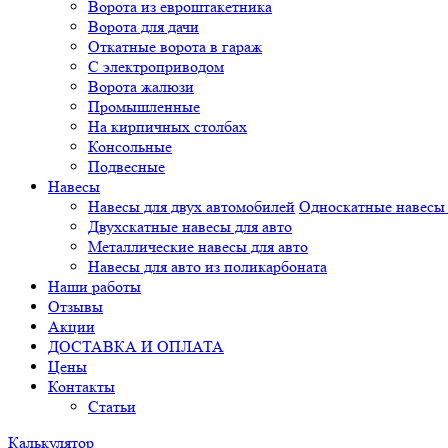
Ворота из евроштакетника
Ворота для дачи
Откатные ворота в гараж
С электроприводом
Ворота жалюзи
Промышленные
На кирпичных столбах
Консольные
Подвесные
Навесы
Навесы для двух автомобилей
Односкатные навесы 
Двухскатные навесы для авто
Металлические навесы для авто
Навесы для авто из поликарбоната
Наши работы
Отзывы
Акции
ДОСТАВКА И ОПЛАТА
Цены
Контакты
Статьи
Калькулятор