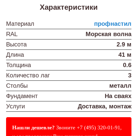
Характеристики
Материал
профнастил
RAL
Морская волна
Высота
2.9 м
Длина
41 м
Толщина
0.6
Количество лаг
3
Столбы
металл
Фундамент
На сваях
Услуги
Доставка, монтаж
Нашли дешевле?
Звоните
+7 (495) 320-01-91
,