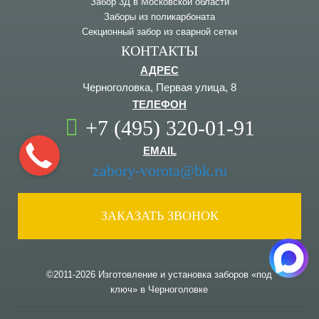
Забор 3Д в Московской области
Заборы из поликарбоната
Секционный забор из сварной сетки
КОНТАКТЫ
АДРЕС
Черноголовка, Первая улица, 8
ТЕЛЕФОН
+7 (495) 320-01-91
EMAIL
zabory-vorota@bk.ru
ЗАКАЗАТЬ ЗВОНОК
©2011-2026 Изготовление и установка заборов «под
ключ» в Черноголовке