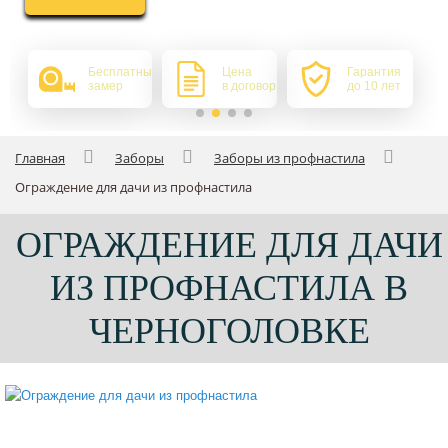
Бесплатный
Цена
Гарантия
замер
в договоре
до 10 лет
Главная
Заборы
Заборы из профнастила
Ограждение для дачи из профнастила
ОГРАЖДЕНИЕ ДЛЯ ДАЧИ
ИЗ ПРОФНАСТИЛА В
ЧЕРНОГОЛОВКЕ